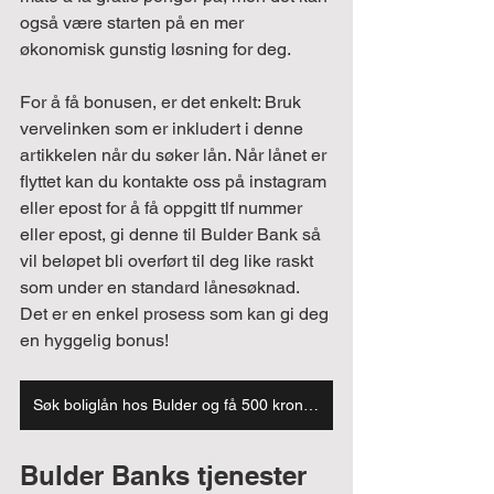
også være starten på en mer 
økonomisk gunstig løsning for deg.
For å få bonusen, er det enkelt: Bruk 
vervelinken som er inkludert i denne 
artikkelen når du søker lån. Når lånet er 
flyttet kan du kontakte oss på instagram 
eller epost for å få oppgitt tlf nummer 
eller epost, gi denne til Bulder Bank så 
vil beløpet bli overført til deg like raskt 
som under en standard lånesøknad. 
Det er en enkel prosess som kan gi deg 
en hyggelig bonus!
Søk boliglån hos Bulder og få 500 kroner gratis!
Bulder Banks tjenester