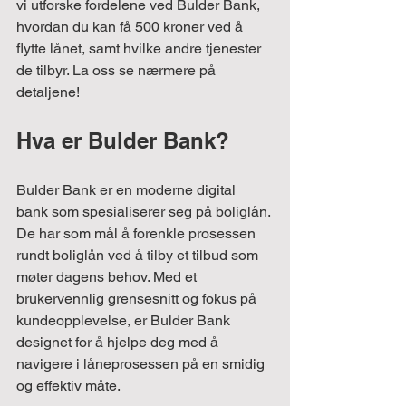
vi utforske fordelene ved Bulder Bank, 
hvordan du kan få 500 kroner ved å 
flytte lånet, samt hvilke andre tjenester 
de tilbyr. La oss se nærmere på 
detaljene!
Hva er Bulder Bank?
Bulder Bank er en moderne digital 
bank som spesialiserer seg på boliglån. 
De har som mål å forenkle prosessen 
rundt boliglån ved å tilby et tilbud som 
møter dagens behov. Med et 
brukervennlig grensesnitt og fokus på 
kundeopplevelse, er Bulder Bank 
designet for å hjelpe deg med å 
navigere i låneprosessen på en smidig 
og effektiv måte.