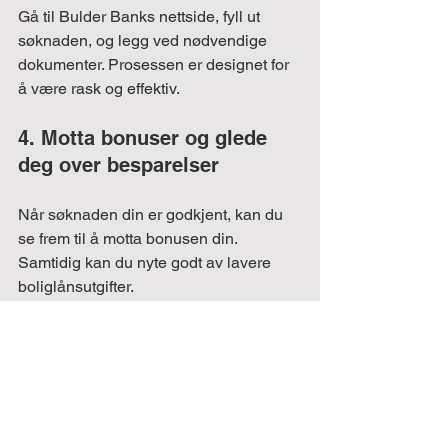
Gå til Bulder Banks nettside, fyll ut 
søknaden, og legg ved nødvendige 
dokumenter. Prosessen er designet for 
å være rask og effektiv.
4. Motta bonuser og glede 
deg over besparelser
Når søknaden din er godkjent, kan du 
se frem til å motta bonusen din. 
Samtidig kan du nyte godt av lavere 
boliglånsutgifter.
En bedre fremtid med 
Bulder Bank
Å finne rett bank for boliglån kan være 