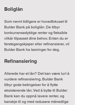
Boliglån
Som nevnt tidligere er hovedfokuset til 
Bulder Bank på boliglån. De tilbyr 
konkurransedyktige renter og fleksible 
vilkår tilpasset dine behov. Enten du er 
førstegangskjøper eller refinansierer, vil 
Bulder Bank ha løsninger for deg.
Refinansiering
Allerede har et lån? Det kan være lurt å 
vurdere refinansiering. Bulder Bank 
tilbyr gode betingelser for å flytte 
eksisterende lån. Ved å bytte til Bulder 
Bank kan du oppnå lavere renter, og 
kanskje til og med redusere månedlige 