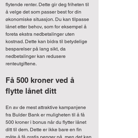
flytende renter. Dette gir deg friheten til 
å velge det som passer best for din 
økonomiske situasjon. Du kan tilpasse 
lånet etter behov, som for eksempel å 
foreta ekstra nedbetalinger uten 
kostnad. Dette kan bidra til betydelige 
besparelser på lang sikt, da 
nedbetalinger kan redusere 
renteutgiftene.
Få 500 kroner ved å 
flytte lånet ditt
En av de mest attraktive kampanjene 
fra Bulder Bank er muligheten til å få 
500 kroner i bonus når du flytter lånet 
ditt til dem. Dette er ikke bare en fin 
måte å få gratis penger på, men det kan 