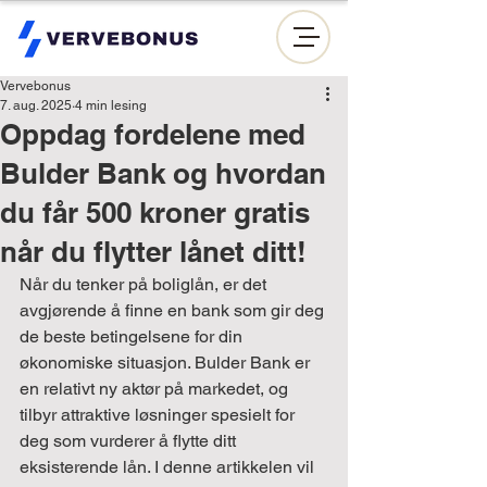
Vervebonus
7. aug. 2025
4 min lesing
Oppdag fordelene med
Bulder Bank og hvordan
du får 500 kroner gratis
når du flytter lånet ditt!
Når du tenker på boliglån, er det 
avgjørende å finne en bank som gir deg 
de beste betingelsene for din 
økonomiske situasjon. Bulder Bank er 
en relativt ny aktør på markedet, og 
tilbyr attraktive løsninger spesielt for 
deg som vurderer å flytte ditt 
eksisterende lån. I denne artikkelen vil 