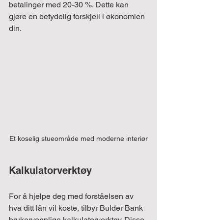
betalinger med 20-30 %. Dette kan 
gjøre en betydelig forskjell i økonomien 
din.
Et koselig stueområde med moderne interiør
Kalkulatorverktøy
For å hjelpe deg med forståelsen av 
hva ditt lån vil koste, tilbyr Bulder Bank 
brukervennlige kalkulatorverktøy. Disse 