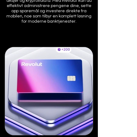
aksjer og kryptovaluta. Med Revolut kan du
effektivt administrere pengene dine, sette
opp sparemål og investere direkte fra
mobilen, noe som tilbyr en komplett løsning
for moderne banktjenester.