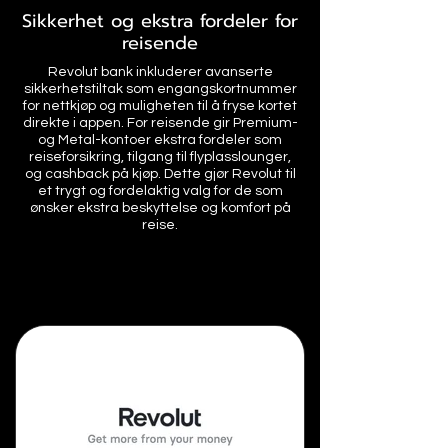
Sikkerhet og ekstra fordeler for
reisende
Revolut bank inkluderer avanserte
sikkerhetstiltak som engangskortnummer
for nettkjøp og muligheten til å fryse kortet
direkte i appen. For reisende gir Premium-
og Metal-kontoer ekstra fordeler som
reiseforsikring, tilgang til flyplasslounger,
og cashback på kjøp. Dette gjør Revolut til
et trygt og fordelaktig valg for de som
ønsker ekstra beskyttelse og komfort på
reise.