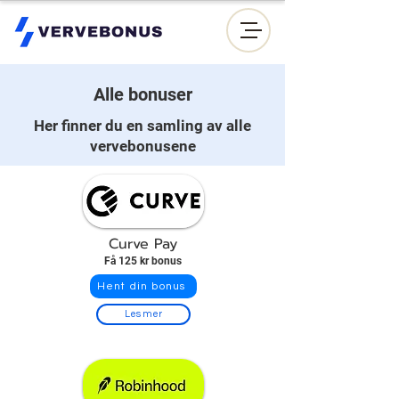
Alle bonuser
Her finner du en samling av alle
vervebonusene
Curve Pay
Få 125 kr bonus
Hent din bonus
Les mer