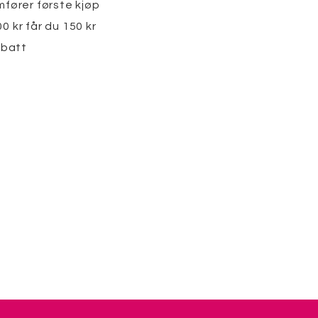
fører første kjøp
 kr får du 150 kr
abatt