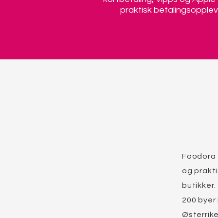
praktisk betalingsopplev
Foodora 
og prakti
butikker.
200 byer 
Østerrike