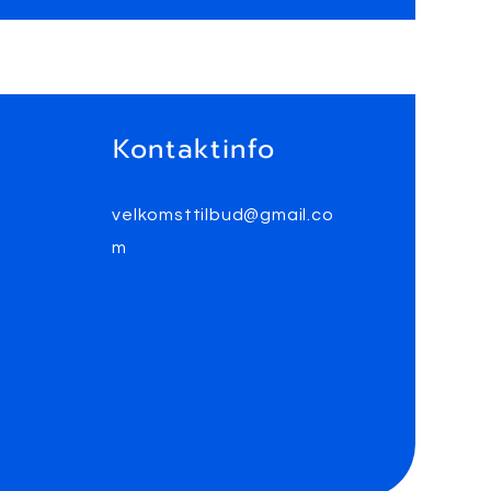
Kontaktinfo
velkomsttilbud@gmail.co
m