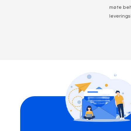
møte beh
leverings