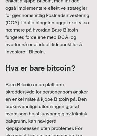
enkelt å kjøpe Bitcoin, men lar deg 
også implementere effektive strategier 
for gjennomsnittlig kostnadsinvestering 
(DCA). I dette blogginnlegget skal vi se 
nærmere på hvordan Bare Bitcoin 
fungerer, fordelene med DCA, og 
hvorfor nå er et ideelt tidspunkt for å 
investere i Bitcoin.
Hva er bare bitcoin?
Bare Bitcoin er en plattform 
skreddersydd for personer som ønsker 
en enkel måte å kjøpe Bitcoin på. Den 
brukervennlige utformingen gjør at 
hvem som helst, uavhengig av teknisk 
bakgrunn, kan navigere 
kjøpsprosessen uten problemer. For 
eksempel kan en førstegangsbruker 