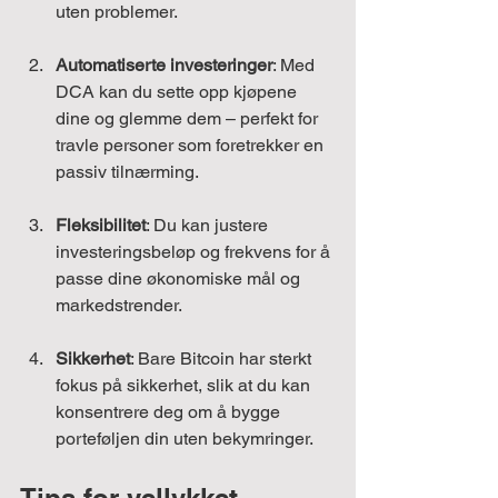
uten problemer.
Automatiserte investeringer
: Med 
DCA kan du sette opp kjøpene 
dine og glemme dem – perfekt for 
travle personer som foretrekker en 
passiv tilnærming.
Fleksibilitet
: Du kan justere 
investeringsbeløp og frekvens for å 
passe dine økonomiske mål og 
markedstrender.
Sikkerhet
: Bare Bitcoin har sterkt 
fokus på sikkerhet, slik at du kan 
konsentrere deg om å bygge 
porteføljen din uten bekymringer.
Tips for vellykket 