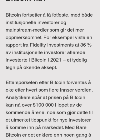
Bitcoin fortsetter å få fotfeste, med både 
institusjonelle investorer og 
mainstream-medier som gir det mer 
oppmerksomhet. For eksempel viste en 
rapport fra Fidelity Investments at 36 % 
av institusjonelle investorer allerede 
investerte i Bitcoin i 2021 – et tydelig 
tegn på økende aksept.
Etterspørselen etter Bitcoin forventes å 
øke etter hvert som flere innser verdien. 
Analytikere spår at prisen på Bitcoin 
kan nå over $100 000 i løpet av de 
kommende årene, noe som gjør dette til 
et utmerket tidspunkt for nye investorer 
å komme inn på markedet. Med Bare 
Bitcoin er det enklere enn noen gang å 